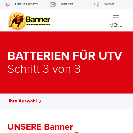
PARTNER PORTAL
ANFRAGE
SUCHE
Toggle
navigati
MENÜ
BATTERIEN FÜR UTV
Schritt 3 von 3
Ihre Auswahl
UNSERE Banner