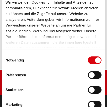
Wir verwenden Cookies, um Inhalte und Anzeigen zu
Das Aushängeschild der Banner Markenqualität.
personalisieren, Funktionen für soziale Medien anbieten
Originalqualität zum Nachrüsten (OE).
zu können und die Zugriffe auf unsere Website zu
analysieren. Außerdem geben wir Informationen zu Ihrer
PRODUKTDETAILS >
Verwendung unserer Website an unsere Partner für
soziale Medien, Werbung und Analysen weiter. Unsere
Partner führen diese Informationen möglicherweise mit
Diese Batterie kaufen:
weiteren Daten zusammen, die Sie ihnen bereitgestellt
haben oder die sie im Rahmen Ihrer Nutzung der Dienste
HÄNDLER & EINBAUSERVICE >
gesammelt haben.
Einwilligungsauswahl
Notwendig
Präferenzen
Statistiken
Marketing