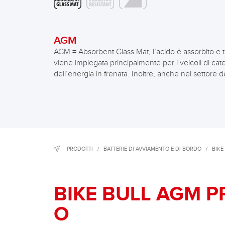
AGM
AGM = Absorbent Glass Mat, l’acido è assorbito e tr
viene impiegata principalmente per i veicoli di cat
dell’energia in frenata. Inoltre, anche nel settore d
PRODOTTI
/
BATTERIE DI AVVIAMENTO E DI BORDO
/
BIKE
BIKE BULL AGM P
O