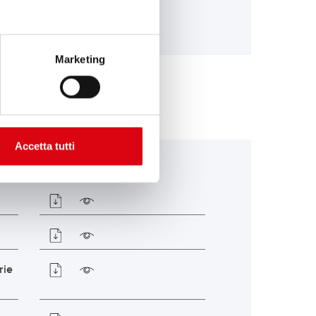
Marketing
Accetta tutti
rie