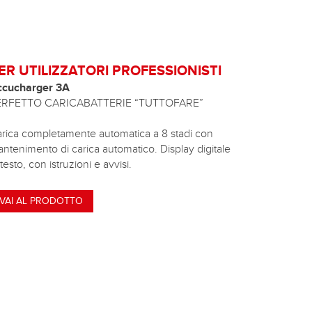
ER UTILIZZATORI PROFESSIONISTI
ccucharger 3A
ERFETTO CARICABATTERIE “TUTTOFARE”
rica completamente automatica a 8 stadi con
ntenimento di carica automatico. Display digitale
 testo, con istruzioni e avvisi.
VAI AL PRODOTTO