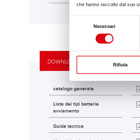
che hanno raccolto dal suo uti
Selezione
Necessari
del
consenso
DOWNLOAD
Rifiuta
catalogo generale
Lista dei tipi batterie
avviamento
Guida tecnica