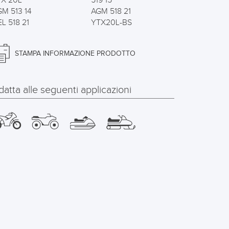
TX 20L
519 15
M 513 14
AGM 518 21
L 518 21
YTX20L-BS
STAMPA INFORMAZIONE PRODOTTO
datta alle seguenti applicazioni