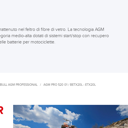
attenuto nel feltro di fibre di vetro. La tecnologia AGM
egoria medio-alta dotati di sistemi start/stop con recupero
elle batterie per motociclette.
 BULL AGM PROFESSIONAL
/
AGM PRO 520 01 / BETX20L - ETX20L
R