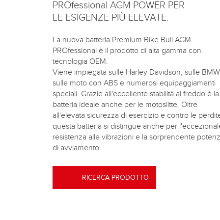
PROfessional AGM POWER PER
LE ESIGENZE PIÙ ELEVATE
.
La nuova batteria Premium Bike Bull AGM
PROfessional è il prodotto di alta gamma con
tecnologia OEM.
Viene impiegata sulle Harley Davidson, sulle BMW
sulle moto con ABS e numerosi equipaggiamenti
speciali. Grazie all'eccellente stabilità al freddo è la
batteria ideale anche per le motoslitte. Oltre
all'elevata sicurezza di esercizio e contro le perdit
questa batteria si distingue anche per l'eccezional
resistenza alle vibrazioni e la sorprendente poten
di avviamento.
RICERCA PRODOTTO