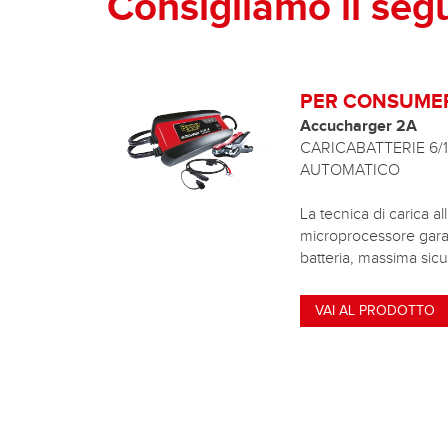
Consigliamo il seg
PER CONSUME
Accucharger 2A
CARICABATTERIE 6
AUTOMATICO
La tecnica di carica 
microprocessore garant
batteria, massima sicu
VAI AL PRODOTTO