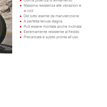
Ottima potenza di avviamento
Massima resistenza alle vibrazioni e
ai cicli
Del tutto esente da manutenzione
A perfetta tenuta stagna
Può essere montata anche inclinata
Estremamente resistente al freddo
Precaricata e subito pronta all’uso