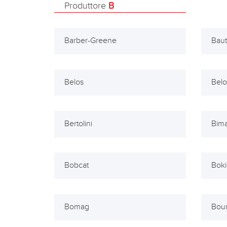
Produttore
B
Barber-Greene
Bau
Belos
Belot
Bertolini
Bim
Bobcat
Boki
Bomag
Bou