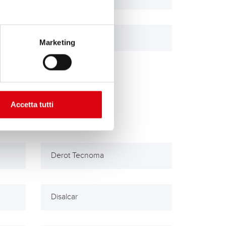
Conveyancer
Marketing
Accetta tutti
Derot Tecnoma
Disalcar