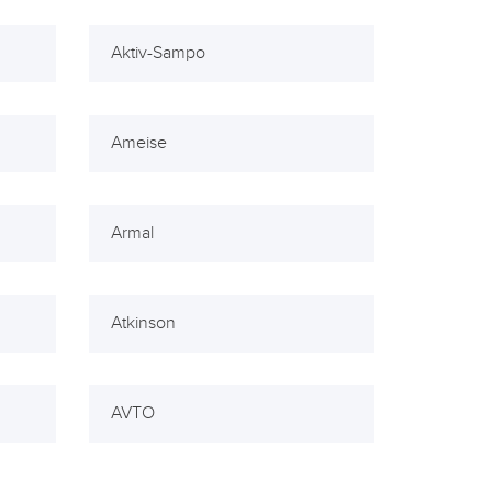
Aktiv-Sampo
Ameise
Armal
Atkinson
AVTO