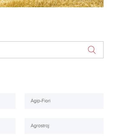
Agip-Fiori
Agrostroj