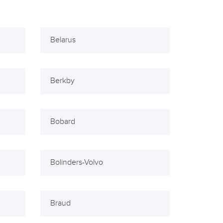
Belarus
Berkby
Bobard
Bolinders-Volvo
Braud