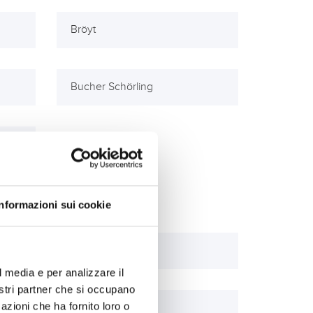
Bröyt
Bucher Schörling
Informazioni sui cookie
Case IH
l media e per analizzare il
nostri partner che si occupano
azioni che ha fornito loro o
Clark Equipment