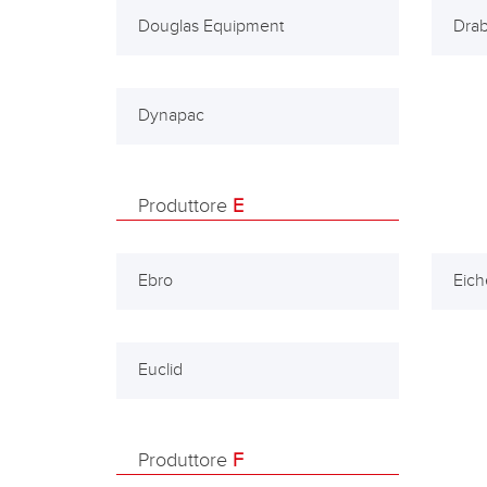
Douglas Equipment
Drab
Dynapac
Produttore
E
Ebro
Eich
Euclid
Produttore
F