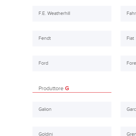
F.E. Weatherhill
Fahr
Fendt
Fiat
Ford
Fore
Produttore
G
Galion
Gar
Goldini
Gre