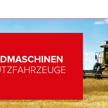
NDMASCHINEN
UTZFAHRZEUGE