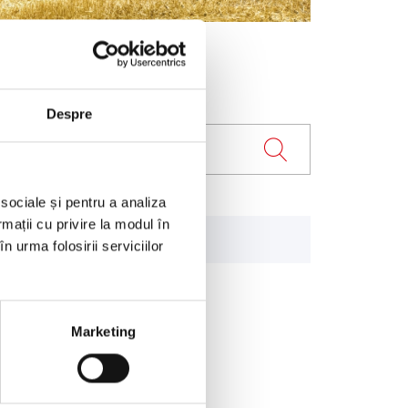
Despre
 sociale și pentru a analiza
rmații cu privire la modul în
LPG
n urma folosirii serviciilor
Marketing