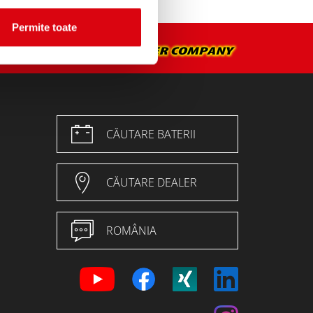
Permite toate
CĂUTARE BATERII
CĂUTARE DEALER
ROMÂNIA