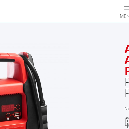
n
MEN
Nu