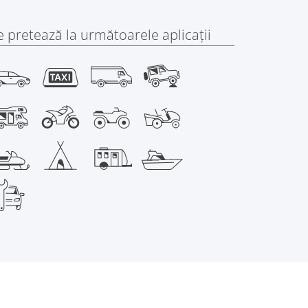
e pretează la următoarele aplicaţii