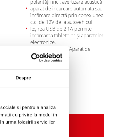
polarităţii incl. avertizare acustică
aparat de încărcare automată sau
încărcare directă prin conexiunea
c.c. de 12V de la autovehicul
Ieşirea USB de 2,1A permite
încărcarea tabletelor şi aparatelor
electronice.
Pachet de livrare: Aparat de
încărcare automat
Despre
 sociale și pentru a analiza
rmații cu privire la modul în
n urma folosirii serviciilor