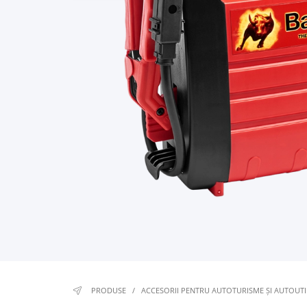
PRODUSE
/
ACCESORII PENTRU AUTOTURISME ŞI AUTOUTI