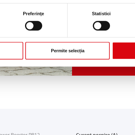
Preferinţe
Statistici
Banner
PB1
Permite selecția