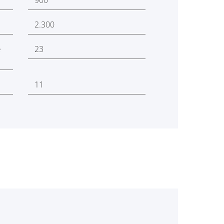
900
2.300
e
23
11