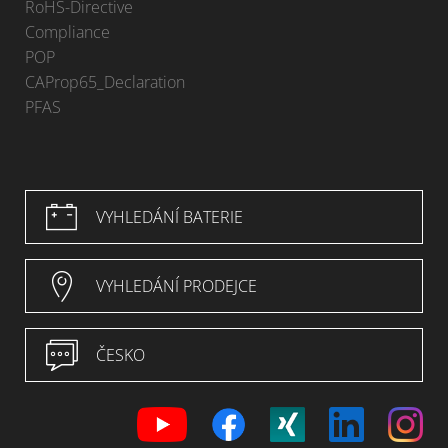
RoHS-Directive
Compliance
POP
CAProp65_Declaration
PFAS
VYHLEDÁNÍ BATERIE
VYHLEDÁNÍ PRODEJCE
ČESKO