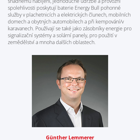
snadnému nabíjení, jednoduché údržbě a provozní
spolehlivosti poskytují baterie Energy Bull pohonné
služby v plachetnicích a elektrických člunech, mobilních
domech a obytných automobilech a při kempování/v
karavanech. Používají se také jako zásobníky energie pro
signalizační systémy a solární panely, pro použití v
zemědělství a mnoha dalších oblastech.
Günther Lemmerer