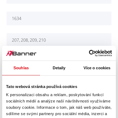
1634
207, 208, 209, 210
4512, 4514, 5312, 5314
Souhlas
Detaily
Více o cookies
932, 934
Tato webová stránka používá cookies
K personalizaci obsahu a reklam, poskytování funkcí
sociálních médií a analýze naší návštěvnosti využíváme
Tractors 1034, 1434, 1614
soubory cookie. Informace o tom, jak náš web používáte,
sdílíme se svými partnery pro sociální média, inzerci a