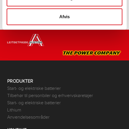
Afvis
PRODUKTER
Start- og elektriske batterier
Tilbehør til personbiler og erhvervskøretøjer
Start- og elektriske batterier
Lithium
Anvendelsesområder