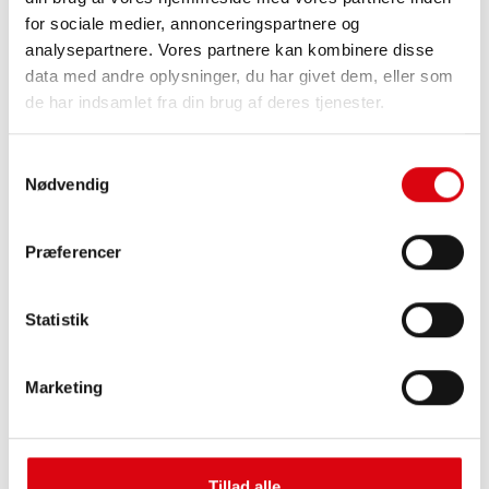
for sociale medier, annonceringspartnere og
analysepartnere. Vores partnere kan kombinere disse
data med andre oplysninger, du har givet dem, eller som
de har indsamlet fra din brug af deres tjenester.
Samtykkevalg
Nødvendig
Præferencer
Statistik
Marketing
Stand by Bull AGM
AGM
Tillad alle