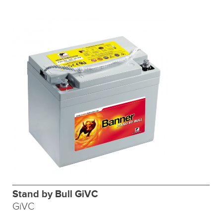
Stand by Bull GiVC
GiVC