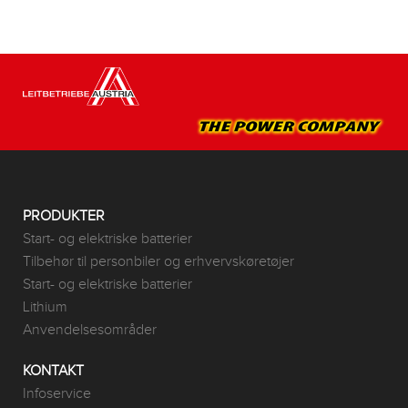
PRODUKTER
Start- og elektriske batterier
Tilbehør til personbiler og erhvervskøretøjer
Start- og elektriske batterier
Lithium
Anvendelsesområder
KONTAKT
Infoservice