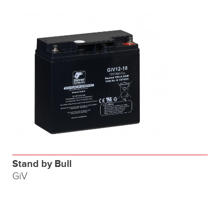
Stand by Bull
GiV