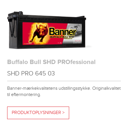
Buffalo Bull SHD PROfessional
SHD PRO 645 03
Banner-mærkekvalitetens udstillingsstykke. Originalkvalitet
til eftermontering.
PRODUKTOPLYSNINGER >