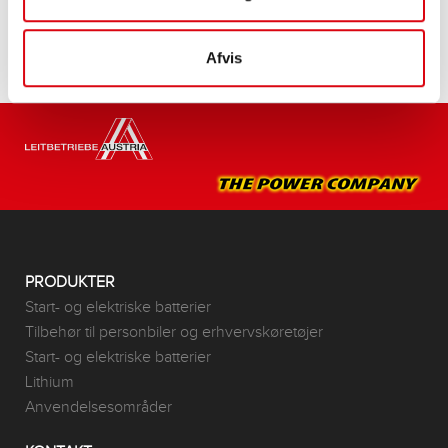
Afvis
PRODUKTER
Start- og elektriske batterier
Tilbehør til personbiler og erhvervskøretøjer
Start- og elektriske batterier
Lithium
Anvendelsesområder