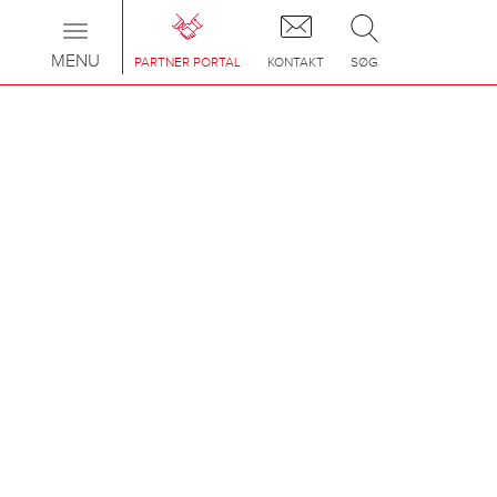
Toggle
navigation
MENU
PARTNER PORTAL
KONTAKT
SØG