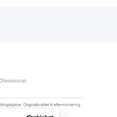
Ofessional
ingsstykke. Originalkvalitet til eftermontering.