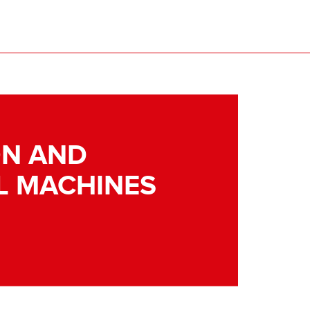
N AND
L MACHINES