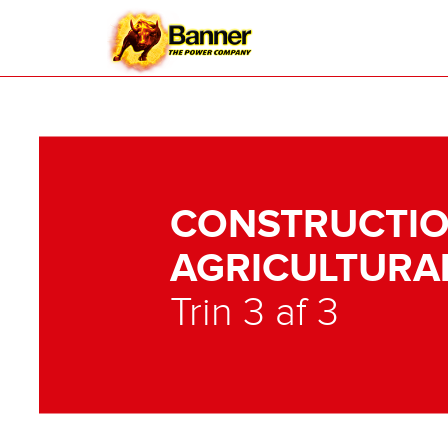
CONSTRUCTIO
AGRICULTURA
Trin 3 af 3