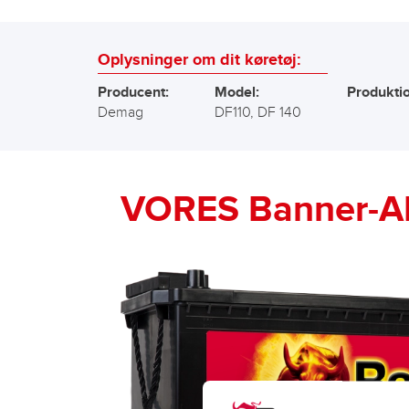
Oplysninger om dit køretøj:
Producent:
Model:
Produkti
Demag
DF110, DF 140
VORES Banner-A