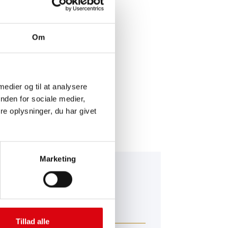
Om
INGSSERVICE >
 medier og til at analysere
nden for sociale medier,
e oplysninger, du har givet
Marketing
falo Bull EFB
 650 17
Tillad alle