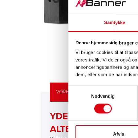
Samtykke
Denne hjemmeside bruger c
Vi bruger cookies til at tilpas
vores trafik. Vi deler også 
annonceringspartnere og anal
dem, eller som de har indsaml
Samtykkevalg
VORES OPGRADERINGSANBEFALING
Nødvendig
YDELSESSTÆRKT
ALTERNATIV
Afvis