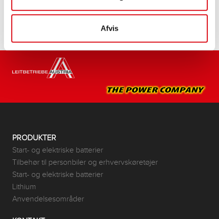
Afvis
PRODUKTER
Start- og elektriske batterier
Tilbehør til personbiler og erhvervskøretøjer
Start- og elektriske batterier
Lithium
Anvendelsesområder