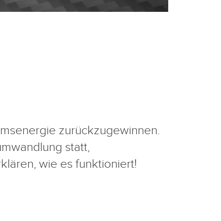
emsenergie zurückzugewinnen.
mwandlung statt,
ären, wie es funktioniert!