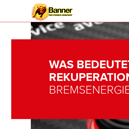
WAS BEDEUTE
REKUPERATIO
BREMSENERGI