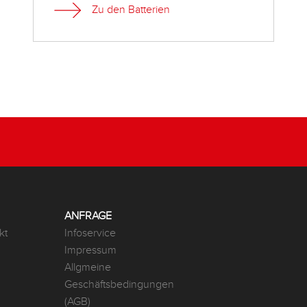
Zu den Batterien
ANFRAGE
kt
Infoservice
Impressum
Allgmeine
Geschäftsbedingungen
(AGB)