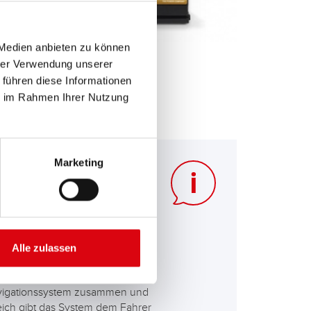
 Medien anbieten zu können
hrer Verwendung unserer
 führen diese Informationen
ie im Rahmen Ihrer Nutzung
Marketing
Alle zulassen
rt-Stopp-Batterie aufgeladen.
 Gas nehmen sollte, damit das
Navigationssystem zusammen und
eich gibt das System dem Fahrer