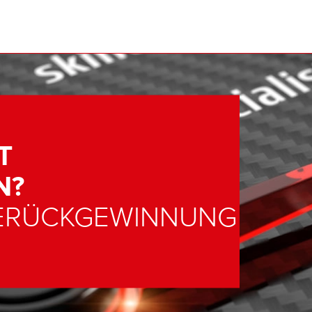
T
N?
ERÜCKGEWINNUNG