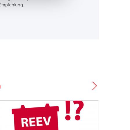
 Empfehlung.
a