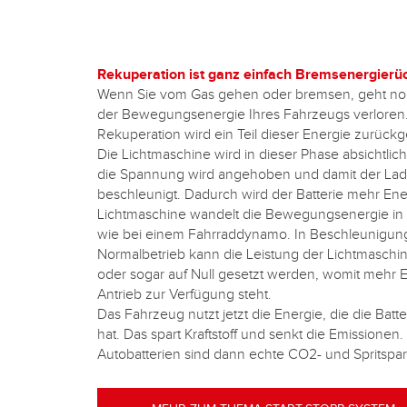
Rekuperation ist ganz einfach Bremsenergier
Wenn Sie vom Gas gehen oder bremsen, geht norm
der Bewegungsenergie Ihres Fahrzeugs verloren.
Rekuperation wird ein Teil dieser Energie zurüc
Die Lichtmaschine wird in dieser Phase absichtlic
die Spannung wird angehoben und damit der La
beschleunigt. Dadurch wird der Batterie mehr Ene
Lichtmaschine wandelt die Bewegungsenergie in 
wie bei einem Fahrraddynamo. In Beschleunigu
Normalbetrieb kann die Leistung der Lichtmaschine
oder sogar auf Null gesetzt werden, womit mehr E
Antrieb zur Verfügung steht.
Das Fahrzeug nutzt jetzt die Energie, die die Batt
hat. Das spart Kraftstoff und senkt die Emissionen
Autobatterien sind dann echte CO2- und Spritspar