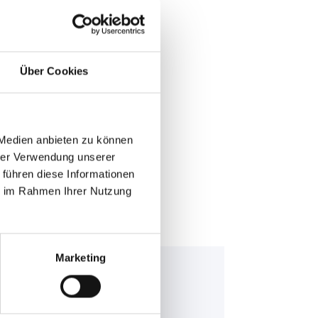
Über Cookies
E >
 Medien anbieten zu können
hrer Verwendung unserer
 führen diese Informationen
ie im Rahmen Ihrer Nutzung
Marketing
nning Bull AGM