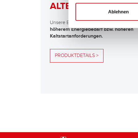
ALTERNATIVE
Ablehnen
Unsere Empfehlung für Fahrzeuge mit
höherem Energiebedarf bzw. höheren
Kaltstartanforderungen.
PRODUKTDETAILS >