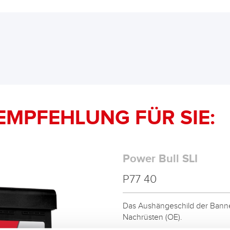
EMPFEHLUNG FÜR SIE:
Power Bull SLI
P77 40
Das Aushängeschild der Banner
Nachrüsten (OE).