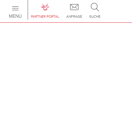
Toggle
navigation
MENÜ
PARTNER PORTAL
ANFRAGE
SUCHE