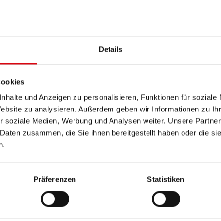
PRODUKTDETAILS >
Details
Diese Batterie kaufen:
HÄNDLER & EINBAUSERVIC
Cookies
nhalte und Anzeigen zu personalisieren, Funktionen für soziale
Website zu analysieren. Außerdem geben wir Informationen zu I
r soziale Medien, Werbung und Analysen weiter. Unsere Partner
 Daten zusammen, die Sie ihnen bereitgestellt haben oder die s
n.
Präferenzen
Statistiken
Ru