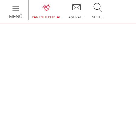
Toggle
navigation
MENÜ
PARTNER PORTAL
ANFRAGE
SUCHE