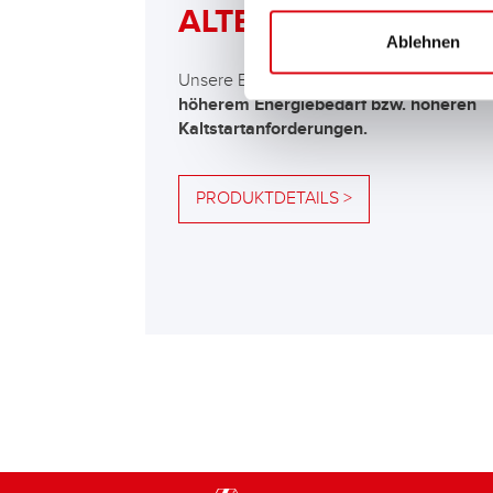
ALTERNATIVE
Ablehnen
Unsere Empfehlung für Fahrzeuge mit
höherem Energiebedarf bzw. höheren
Kaltstartanforderungen.
PRODUKTDETAILS >