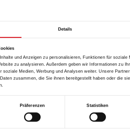
PRODUKTDETAILS >
Details
Diese Batterie kaufen:
HÄNDLER & EINBAUSERVIC
Cookies
nhalte und Anzeigen zu personalisieren, Funktionen für soziale
Website zu analysieren. Außerdem geben wir Informationen zu I
r soziale Medien, Werbung und Analysen weiter. Unsere Partner
 Daten zusammen, die Sie ihnen bereitgestellt haben oder die s
n.
Präferenzen
Statistiken
Ru