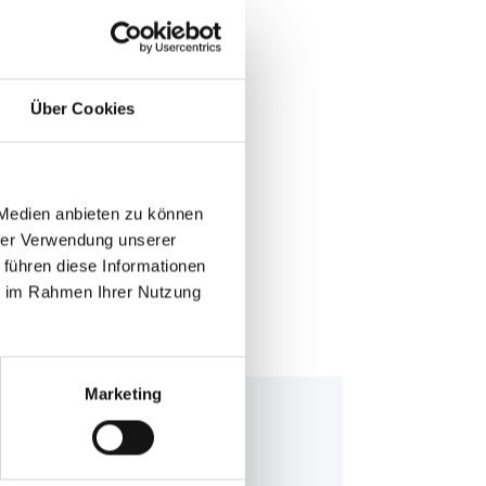
Über Cookies
E >
 Medien anbieten zu können
hrer Verwendung unserer
 führen diese Informationen
ie im Rahmen Ihrer Nutzung
Marketing
nning Bull AGM