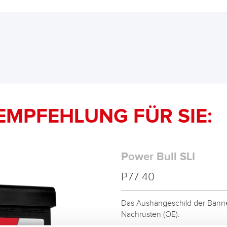
EMPFEHLUNG FÜR SIE:
Power Bull SLI
P77 40
Das Aushängeschild der Banner
Nachrüsten (OE).