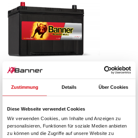
Power Bull SLI
P95 05 ASIA
Zustimmung
Details
Über Cookies
Das Aushängeschild der Banner Markenqualität.
Originalqualität zum Nachrüsten (OE).
Diese Webseite verwendet Cookies
Wir verwenden Cookies, um Inhalte und Anzeigen zu
PRODUKTDETAILS >
personalisieren, Funktionen für soziale Medien anbieten
zu können und die Zugriffe auf unsere Website zu