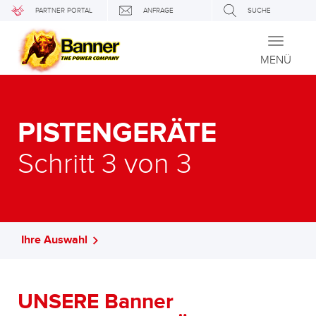
PARTNER PORTAL
ANFRAGE
SUCHE
Toggle
navigati
MENÜ
PISTENGERÄTE
Schritt 3 von 3
Ihre Auswahl
UNSERE Banner