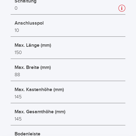
Schaltung
0
Anschlusspol
10
Max. Länge (mm)
150
Max. Breite (mm)
88
Max. Kastenhöhe (mm)
145
Max. Gesamthöhe (mm)
145
Bodenleiste