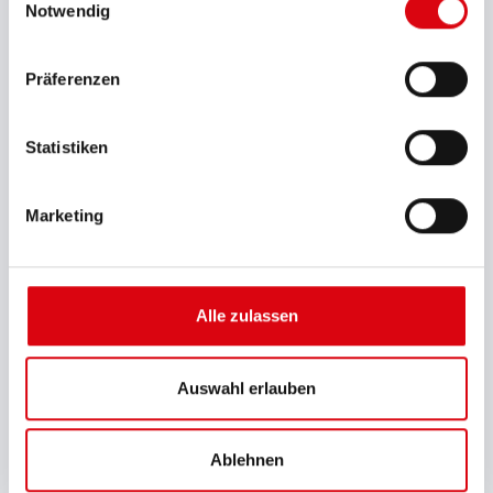
Notwendig
Technischer Ratgeber
Präferenzen
Merkblatt Batterie auslaufsicher
Statistiken
Behandlungsvorschrift für Motorrad-Batterien
Marketing
Zertifikat ISO 14001
Alle zulassen
Zertifikat ISO 9001
Auswahl erlauben
Zertifikat IATF 16949
Ablehnen