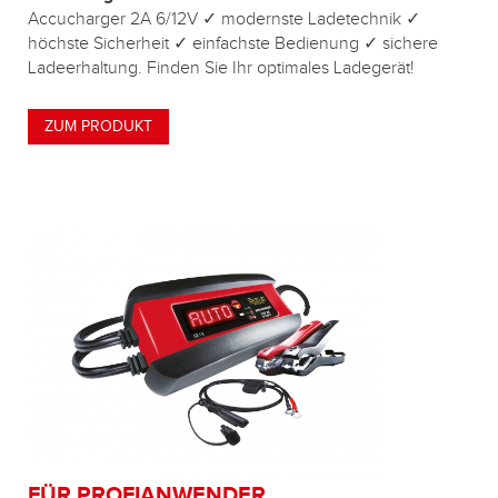
Accucharger 2A 6/12V ✓ modernste Ladetechnik ✓
höchste Sicherheit ✓ einfachste Bedienung ✓ sichere
Ladeerhaltung. Finden Sie Ihr optimales Ladegerät!
ZUM PRODUKT
FÜR PROFIANWENDER