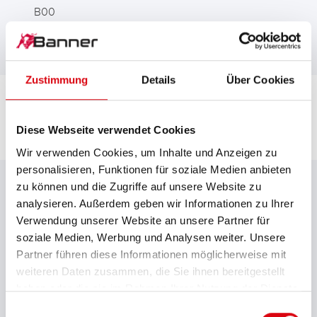
B00
Zustimmung
Details
Über Cookies
Diese Webseite verwendet Cookies
Wir verwenden Cookies, um Inhalte und Anzeigen zu
DOWNLOADS
personalisieren, Funktionen für soziale Medien anbieten
zu können und die Zugriffe auf unsere Website zu
analysieren. Außerdem geben wir Informationen zu Ihrer
Verwendung unserer Website an unsere Partner für
Gesamtkatalog
soziale Medien, Werbung und Analysen weiter. Unsere
Partner führen diese Informationen möglicherweise mit
weiteren Daten zusammen, die Sie ihnen bereitgestellt
Typenliste Starterbatterien
haben oder die sie im Rahmen Ihrer Nutzung der Dienste
gesammelt haben.
Einwilligungsauswahl