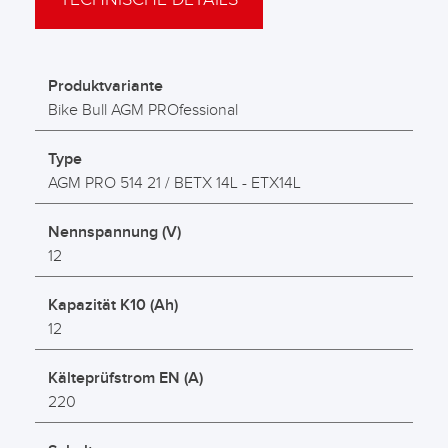
Produktvariante
Bike Bull AGM PROfessional
Type
AGM PRO 514 21 / BETX 14L - ETX14L
Nennspannung (V)
12
Kapazität K10 (Ah)
12
Kälteprüfstrom EN (A)
220