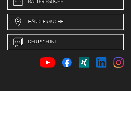
BATTERIESUCHE
HÄNDLERSUCHE
DEUTSCH INT.