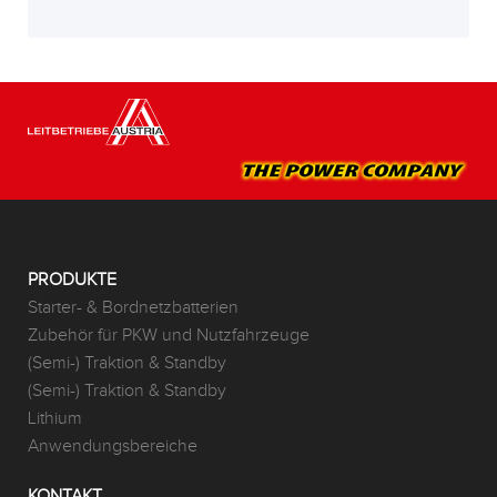
PRODUKTE
Starter- & Bordnetzbatterien
Zubehör für PKW und Nutzfahrzeuge
(Semi-) Traktion & Standby
(Semi-) Traktion & Standby
Lithium
Anwendungsbereiche
KONTAKT