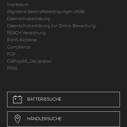
Impressum
Allgmeine Geschäftsbedingungen (AGB)
Datenschutzerklärung
Datenschutzerklärung zur Online-Bewerbung
REACH Verordnung
RoHS-Richtlinie
Compliance
POP
CAProp65_Declaration
PFAS
BATTERIESUCHE
HÄNDLERSUCHE