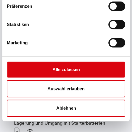
Präferenzen
Behandlungsvorschrift für Motorrad-Batterien
Statistiken
Zertifikat ISO 14001
Marketing
Zertifikat ISO 9001
Alle zulassen
Zertifikat IATF 16949
Auswahl erlauben
Gebrauchsanweisung für Starterbatterien
Ablehnen
Lagerung und Umgang mit Starterbatterien