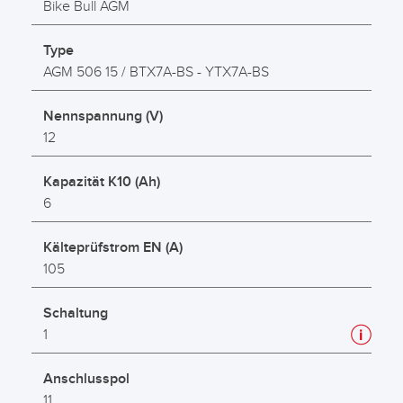
Bike Bull AGM
Type
AGM 506 15 / BTX7A-BS - YTX7A-BS
Nennspannung (V)
12
Kapazität K10 (Ah)
6
Kälteprüfstrom EN (A)
105
Schaltung
1
Anschlusspol
11