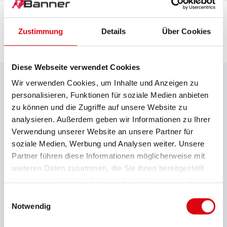
Zustimmung
Details
Über Cookies
DOWNLOADS
Diese Webseite verwendet Cookies
Wir verwenden Cookies, um Inhalte und Anzeigen zu
personalisieren, Funktionen für soziale Medien anbieten
Gesamtkatalog
zu können und die Zugriffe auf unsere Website zu
analysieren. Außerdem geben wir Informationen zu Ihrer
Verwendung unserer Website an unsere Partner für
Typenliste Starterbatterien
soziale Medien, Werbung und Analysen weiter. Unsere
Partner führen diese Informationen möglicherweise mit
weiteren Daten zusammen, die Sie ihnen bereitgestellt
Technischer Ratgeber
haben oder die sie im Rahmen Ihrer Nutzung der Dienste
gesammelt haben.
Einwilligungsauswahl
Notwendig
Merkblatt Batterie auslaufsicher