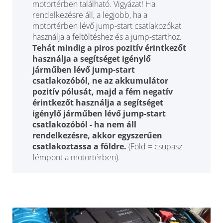
motortérben található. Vigyázat! Ha
rendelkezésre áll, a legjobb, ha a
motortérben lévő jump-start csatlakozókat
használja a feltöltéshez és a jump-starthoz.
Tehát mindig a piros pozitív érintkezőt
használja a segítséget igénylő
járműben lévő jump-start
csatlakozóból, ne az akkumulátor
pozitív pólusát, majd a fém negatív
érintkezőt használja a segítséget
igénylő járműben lévő jump-start
csatlakozóból - ha nem áll
rendelkezésre, akkor egyszerűen
csatlakoztassa a földre.
(Föld = csupasz
fémpont a motortérben).