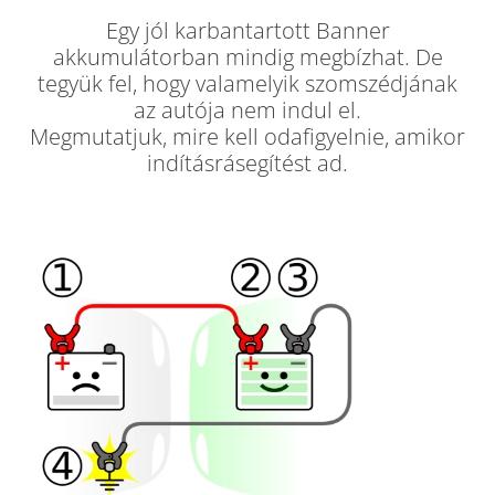
Egy jól karbantartott Banner
akkumulátorban mindig megbízhat. De
tegyük fel, hogy valamelyik szomszédjának
az autója nem indul el.
Megmutatjuk, mire kell odafigyelnie, amikor
indításrásegítést ad.