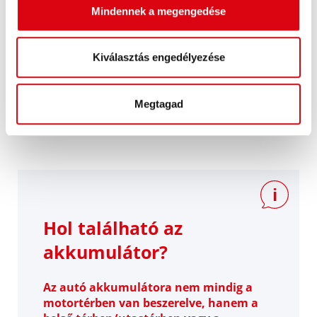
máskülönben nem ismeri fel az indítóáramot és
Mindennek a megengedése
lehetséges, hogy emiatt hibaüzenet jelenik meg.
*Ez a javaslat már korábban is felmerült, akkor a
negatív pólusra történő csatlakoztatás során
Kiválasztás engedélyezése
fellépő szikraképződés miatt. (Test = valamely
az akkumulátortól távolabb eső fém alkatrész).
Megtagad
Hol található az
akkumulátor?
Az autó akkumulátora nem mindig a
motortérben van beszerelve, hanem a