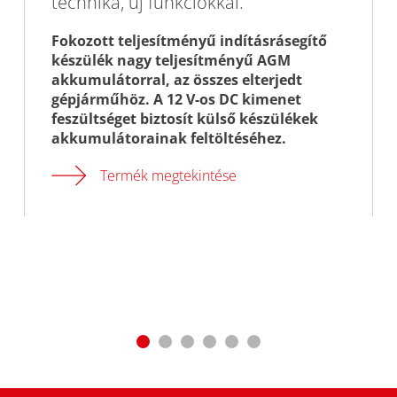
technika, új funkciókkal.
Fokozott teljesítményű indításrásegítő
készülék nagy teljesítményű AGM
akkumulátorral, az összes elterjedt
gépjárműhöz. A 12 V-os DC kimenet
feszültséget biztosít külső készülékek
akkumulátorainak feltöltéséhez.
Termék megtekintése