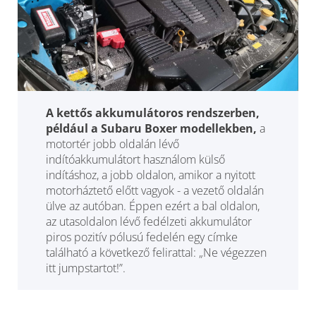
A kettős akkumulátoros rendszerben,
például a Subaru Boxer modellekben,
a
motortér jobb oldalán lévő
indítóakkumulátort használom külső
indításhoz, a jobb oldalon, amikor a nyitott
motorháztető előtt vagyok - a vezető oldalán
ülve az autóban. Éppen ezért a bal oldalon,
az utasoldalon lévő fedélzeti akkumulátor
piros pozitív pólusú fedelén egy címke
található a következő felirattal: „Ne végezzen
itt jumpstartot!”.