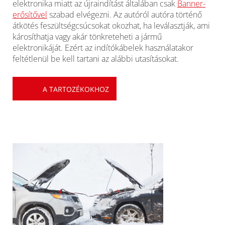
elektronika miatt az újraindítást általában csak
Banner-
erősítővel
szabad elvégezni. Az autóról autóra történő
átkötés feszültségcsúcsokat okozhat, ha leválasztják, ami
károsíthatja vagy akár tönkreteheti a jármű
elektronikáját. Ezért az indítókábelek használatakor
feltétlenül be kell tartani az alábbi utasításokat.
A TARTOZÉKOKHOZ