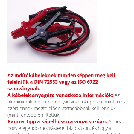
Az indítókábeleknek mindenképpen meg kell
felelniük a DIN 72553 vagy az ISO 6722
szabványnak.
A kábelek anyagára vonatkozó információk:
Az
alumíniumkábelek nem olyan vezetőképesek, mint a réz,
ezért ennek megfelelően vastagabbnak kell lenniük
(mint fentebb említettük).
Banner tipp a kábelhosszra vonatkozóan:
Ahhoz,
hogy elegendő mozgásteret biztosítson, és hogy a