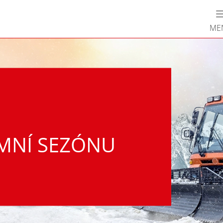
ME
IMNÍ SEZÓNU