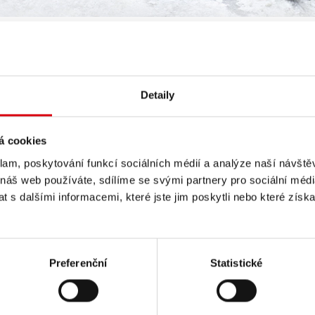
Detaily
á cookies
klam, poskytování funkcí sociálních médií a analýze naší návšt
 náš web používáte, sdílíme se svými partnery pro sociální média
Everest Parkdesigner, Pow
 s dalšími informacemi, které jste jim poskytli nebo které získa
Titan
Preferenční
Statistické