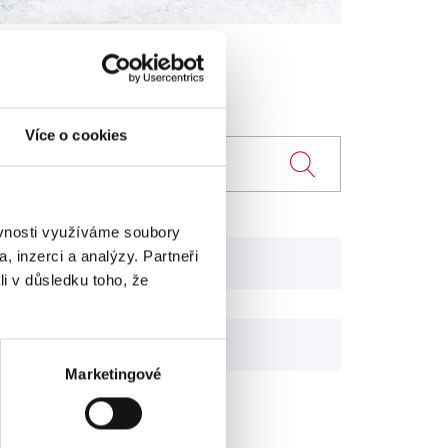
Více o cookies
ěvnosti využíváme soubory
, inzerci a analýzy. Partneři
er
Husky
li v důsledku toho, že
TR*
Marketingové