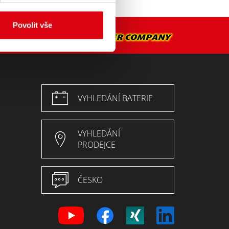
Povolit vše
VYHLEDÁNÍ BATERIE
VYHLEDÁNÍ
PRODEJCE
ČESKO