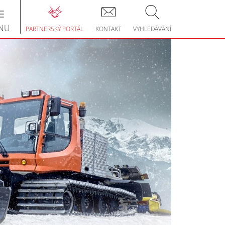
Toggle
navigation
NU
PARTNERSKÝ PORTÁL
KONTAKT
VYHLEDÁVÁNÍ