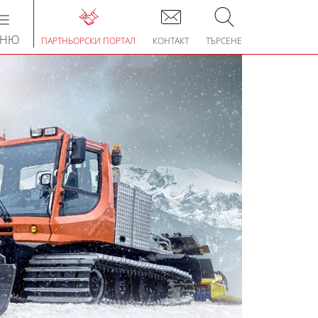
Toggle
navigation
ЕНЮ
ПАРТНЬОРСКИ ПОРТАЛ
КОНТАКТ
ТЪРСЕНЕ