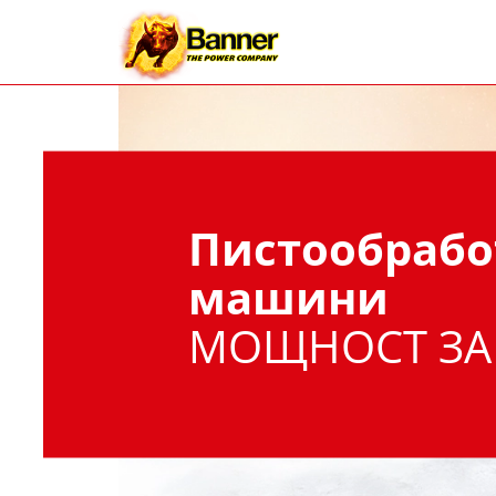
Пистообраб
машини
МОЩНОСТ ЗА