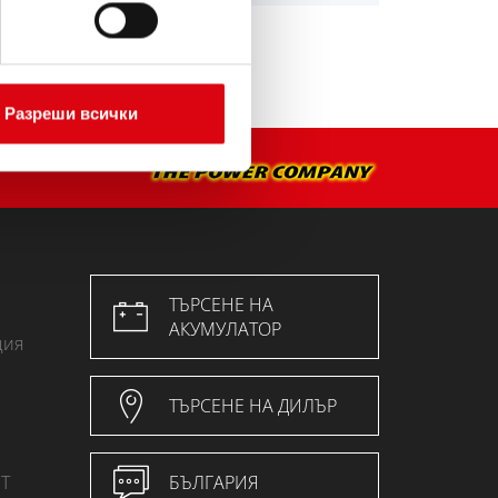
Разреши всички
ТЪРСЕНЕ НА
АКУМУЛАТОР
ция
ТЪРСЕНЕ НА ДИЛЪР
Т
БЪЛГАРИЯ