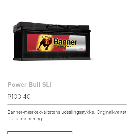
Power Bull SLI
P100 40
Banner-mærkekvalitetens udstillingsstykke. Originalkvalitet
til eftermontering.