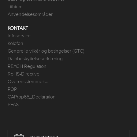
Lithium
Anvendelsesområder
KONTAKT
Infoservice
Kolofon
Generelle vilkår og betingelser (GTC)
Databeskyttelseserklæring
REACH Regulation
RoHS-Directive
Overensstemmelse
POP
CAProp65_Declaration
PFAS