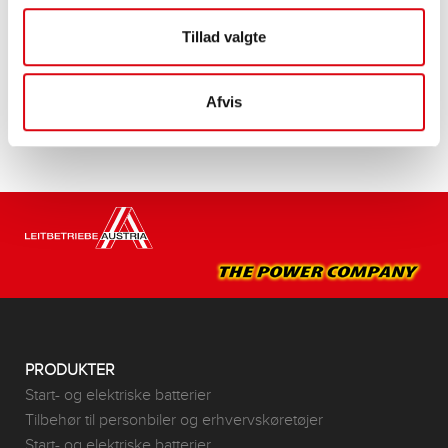
Tillad valgte
Køb dette batteri:
FORHANDLER OG MONTERINGSSERVICE >
Afvis
PRODUKTER
Start- og elektriske batterier
Tilbehør til personbiler og erhvervskøretøjer
Start- og elektriske batterier