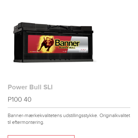
Power Bull SLI
P100 40
Banner-mærkekvalitetens udstillingsstykke. Originalkvalitet
til eftermontering.