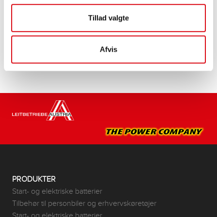
Tillad valgte
Køb dette batteri:
FORHANDLER OG MONTERINGSSERVICE >
Afvis
PRODUKTER
Start- og elektriske batterier
Tilbehør til personbiler og erhvervskøretøjer
Start- og elektriske batterier