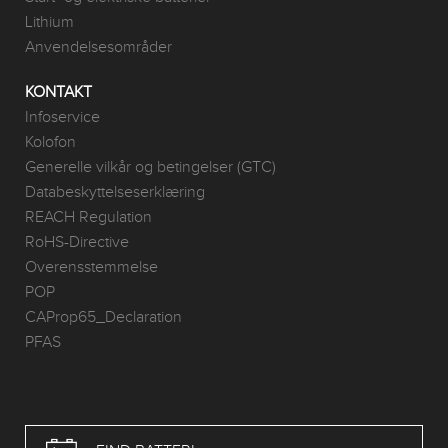
Lithium
Anvendelsesområder
KONTAKT
Infoservice
Kolofon
Generelle vilkår og betingelser (GTC)
Databeskyttelseserklæring
REACH Regulation
RoHS-Directive
Overensstemmelse
POP
CAProp65_Declaration
PFAS