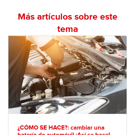
Más artículos sobre este
tema
¿CÓMO SE HACE?: cambiar una
batería de automóvil ¡Así se hace!