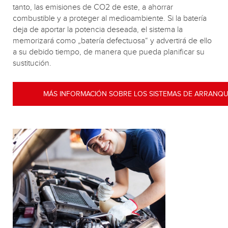
tanto, las emisiones de CO2 de este, a ahorrar
combustible y a proteger al medioambiente. Si la batería
deja de aportar la potencia deseada, el sistema la
memorizará como „batería defectuosa“ y advertirá de ello
a su debido tiempo, de manera que pueda planificar su
sustitución.
MÁS INFORMACIÓN SOBRE LOS SISTEMAS DE ARRANQU