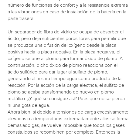
número de funciones de confort y a la resistencia extrema
a las vibraciones en caso de instalación de la batería en la
parte trasera.
Un separador de fibra de vidrio se ocupa de absorber el
ácido, pero deja suficientes poros libres para permitir que
se produzca una difusión del oxígeno desde la placa
positiva hacia la placa negativa. En la placa negativa, el
oxígeno se une al plomo para formar óxido de plomo. A
continuación, dicho óxido de plomo reacciona con el
ácido sulfúrico para dar lugar al sulfato de plomo,
generando al mismo tiempo agua como producto de la
reacción. Por la acción de la carga eléctrica, el sulfato de
plomo se acaba transformando de nuevo en plomo
metálico. ¿Y qué se consigue así? Pues que no se pierda
ni una gota de agua.
Ahora bien, si debido a tensiones de carga excesivamente
elevadas o a temperaturas extremadamente altas se forma
demasiado gas, se vuelve imposible que todos los gases
constituidos se recombinen por completo. Entonces la