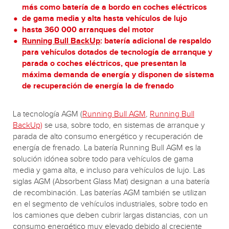
más como batería de a bordo en coches eléctricos
de gama media y alta hasta vehículos de lujo
hasta 360 000 arranques del motor
Running Bull BackUp
: batería adicional de respaldo
para vehículos dotados de tecnología de arranque y
parada o coches eléctricos, que presentan la
máxima demanda de energía y disponen de sistema
de recuperación de energía la de frenado
La tecnología AGM (
Running Bull AGM
,
Running Bull
BackUp)
se usa, sobre todo, en sistemas de arranque y
parada de alto consumo energético y recuperación de
energía de frenado. La batería Running Bull AGM es la
solución idónea sobre todo para vehículos de gama
media y gama alta, e incluso para vehículos de lujo. Las
siglas AGM (Absorbent Glass Mat) designan a una batería
de recombinación. Las baterías AGM también se utilizan
en el segmento de vehículos industriales, sobre todo en
los camiones que deben cubrir largas distancias, con un
consumo energético muy elevado debido al creciente