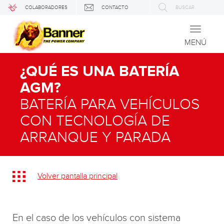
COLABORADORES
CONTACTO
BUSCAR
Toggle
navigati
MENÚ
¿QUÉ ES UNA BATERÍA
AGM?
BATERÍA PARA VEHÍCULOS
CON TECNOLOGÍA DE
ARRANQUE Y PARADA
Volver pantalla principal
En el caso de los vehículos con sistema