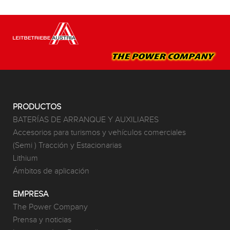
PRODUCTOS
BATERÍAS DE ARRANQUE Y AUXILIARES
Accesorios para turismos y vehículos comerciales
(Semi ) Tracción y Estacionarias
Lithium
Ámbitos de aplicación
EMPRESA
The Power Company
Prensa y noticias