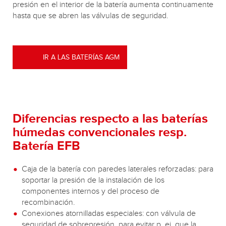
presión en el interior de la batería aumenta continuamente
hasta que se abren las válvulas de seguridad.
IR A LAS BATERÍAS AGM
Diferencias respecto a las baterías
húmedas convencionales resp.
Batería EFB
Caja de la batería con paredes laterales reforzadas: para
soportar la presión de la instalación de los
componentes internos y del proceso de
recombinación.
Conexiones atornilladas especiales: con válvula de
seguridad de sobrepresión, para evitar p. ej. que la