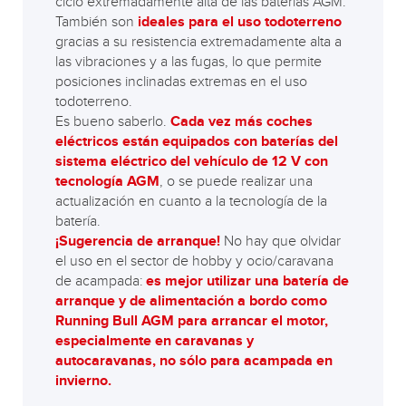
ciclo extremadamente alta de las baterías AGM.
También son
ideales para el uso todoterreno
gracias a su resistencia extremadamente alta a
las vibraciones y a las fugas, lo que permite
posiciones inclinadas extremas en el uso
todoterreno.
Es bueno saberlo.
Cada vez más coches
eléctricos están equipados con baterías del
sistema eléctrico del vehículo de 12 V con
tecnología AGM
, o se puede realizar una
actualización en cuanto a la tecnología de la
batería.
¡Sugerencia de arranque!
No hay que olvidar
el uso en el sector de hobby y ocio/caravana
de acampada:
es mejor utilizar una batería de
arranque y de alimentación a bordo como
Running Bull AGM para arrancar el motor,
especialmente en caravanas y
autocaravanas, no sólo para acampada en
invierno.