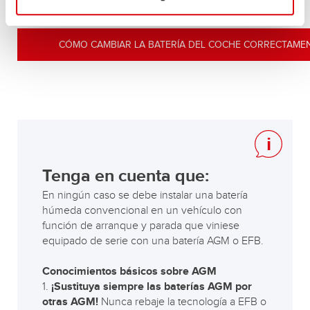
de a bordo.
CÓMO CAMBIAR LA BATERÍA DEL COCHE CORRECTAME
Tenga en cuenta que:
En ningún caso se debe instalar una batería
húmeda convencional en un vehículo con
función de arranque y parada que viniese
equipado de serie con una batería AGM o EFB.
Conocimientos básicos sobre AGM
1.
¡Sustituya siempre las baterías AGM por
otras AGM!
Nunca rebaje la tecnología a EFB o