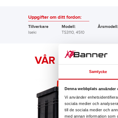
Uppgifter om ditt fordon:
Tillverkare
Modell:
Årsmodell
Iseki
TS3110, 4510
VÅR Banner-RE
Samtycke
Denna webbplats använder 
Vi använder enhetsidentifierar
sociala medier och analysera 
till de sociala medier och a
med annan information som du 