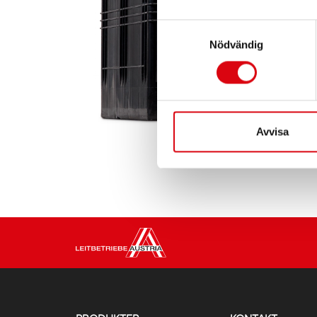
Samtyckesval
Nödvändig
Avvisa