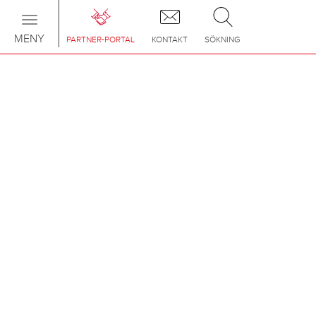
Toggle
navigation
MENY
PARTNER-PORTAL
KONTAKT
SÖKNING