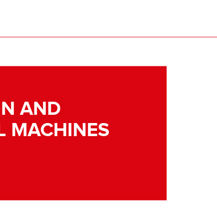
N AND
L MACHINES