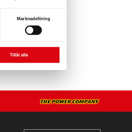
R >
Marknadsföring
NTERINGSSERVICE >
Tillåt alla