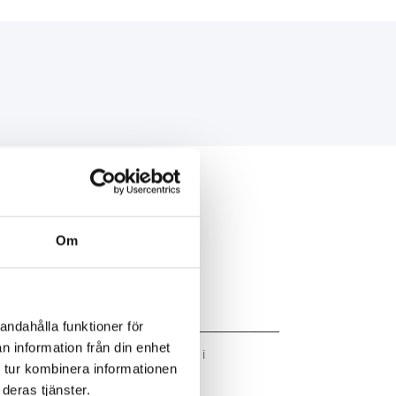
:
Om
andahålla funktioner för
n information från din enhet
nner-märkeskvalitet. Reservdelar i
 tur kombinera informationen
deras tjänster.