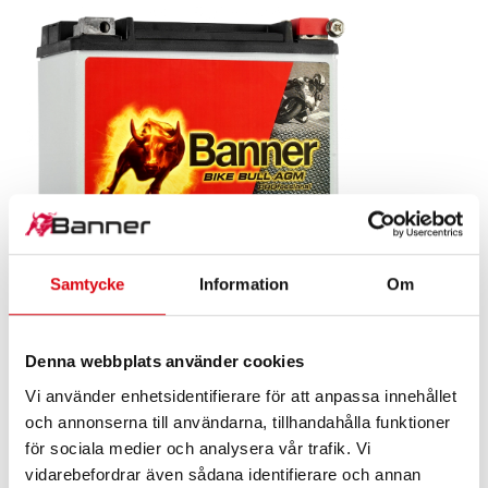
Samtycke
Information
Om
Bike Bull AGM PROfessional
Denna webbplats använder cookies
AGM PRO 520 01 / BETX20L - ETX20L
Vi använder enhetsidentifierare för att anpassa innehållet
och annonserna till användarna, tillhandahålla funktioner
Den populäraste modellen i Banner-märkeskvalitet.
för sociala medier och analysera vår trafik. Vi
Reservdelar i originalkvalitet (OE)!
vidarebefordrar även sådana identifierare och annan