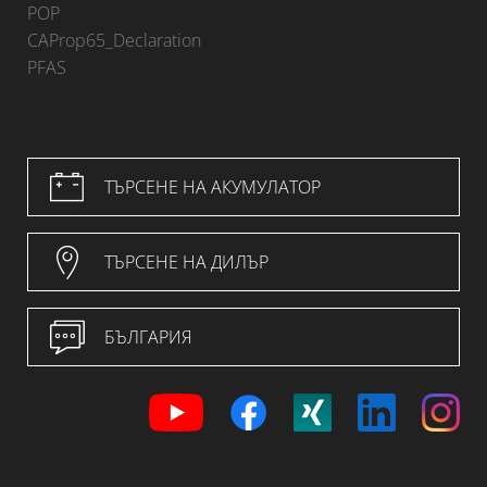
POP
CAProp65_Declaration
PFAS
ТЪРСЕНЕ НА АКУМУЛАТОР
ТЪРСЕНЕ НА ДИЛЪР
БЪЛГАРИЯ