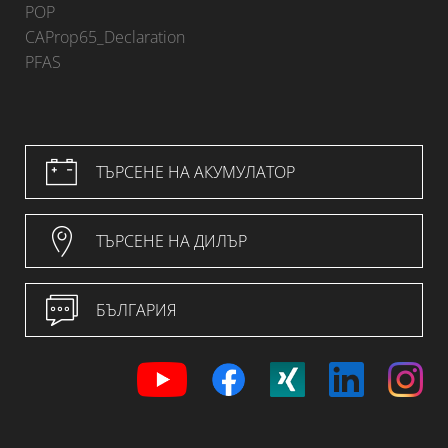
POP
CAProp65_Declaration
PFAS
ТЪРСЕНЕ НА АКУМУЛАТОР
ТЪРСЕНЕ НА ДИЛЪР
БЪЛГАРИЯ