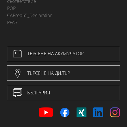
съответствие
POP
CAProp65_Declaration
PFAS
ТЪРСЕНЕ НА АКУМУЛАТОР
ТЪРСЕНЕ НА ДИЛЪР
БЪЛГАРИЯ