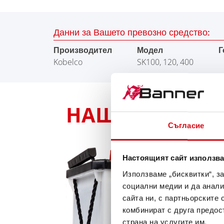
Данни за Вашето превозно средство:
Производител
Модел
Г
Kobelco
SK100, 120, 400
НАШАТА ПРЕПОР
Съгласие
Настоящият сайт използва
Използваме „бисквитки“, з
социални медии и да анали
сайта ни, с партньорските 
комбинират с друга предос
страна на услугите им.