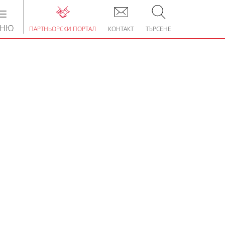
Toggle
navigation
ЕНЮ
ПАРТНЬОРСКИ ПОРТАЛ
КОНТАКТ
ТЪРСЕНЕ