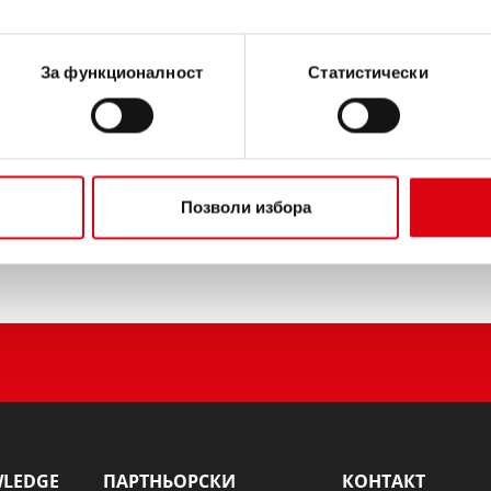
ИНФОРМАЦИЯ ЗА ИЗДЕЛ
За функционалност
Статистически
Купете този акумулатор:
ТЪРГОВЦИ И СЕРВИЗИ З
Позволи избора
WLEDGE
ПАРТНЬОРСКИ
КОНТАКТ