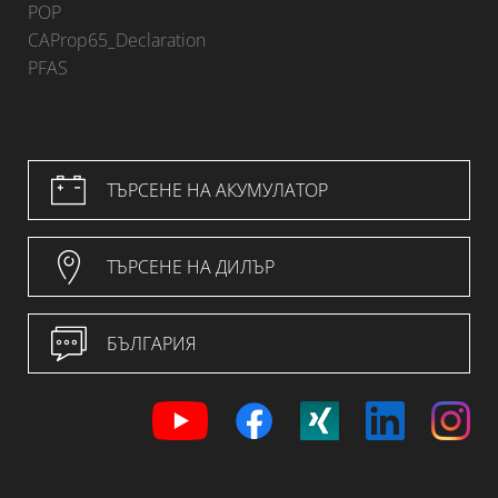
POP
CAProp65_Declaration
PFAS
ТЪРСЕНЕ НА АКУМУЛАТОР
ТЪРСЕНЕ НА ДИЛЪР
БЪЛГАРИЯ