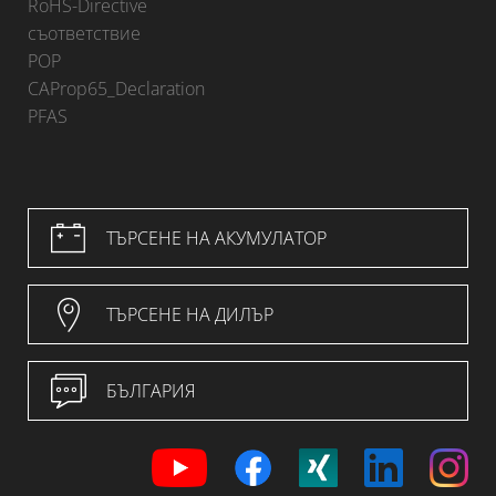
RoHS-Directive
съответствие
POP
CAProp65_Declaration
PFAS
ТЪРСЕНЕ НА АКУМУЛАТОР
ТЪРСЕНЕ НА ДИЛЪР
БЪЛГАРИЯ