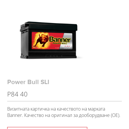
Power Bull SLI
P84 40
Визитната картичка на качеството на марката
Banner. Качество на оригинал за дооборудване (OE).