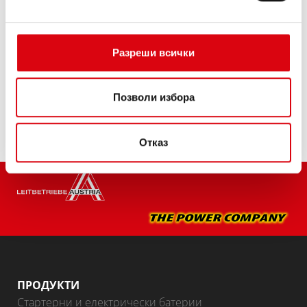
производители на автомобили.
Качество на оригинал за дооборудване.
Разреши всички
Купете този акумулатор:
ТЪРГОВЦИ И СЕРВИЗИ ЗА МОНТАЖ >
Позволи избора
Отказ
ПРОДУКТИ
Стартерни и електрически батерии