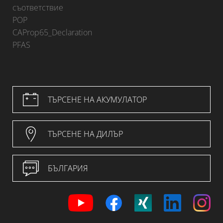
съответствие
POP
CAProp65_Declaration
PFAS
ТЪРСЕНЕ НА АКУМУЛАТОР
ТЪРСЕНЕ НА ДИЛЪР
БЪЛГАРИЯ