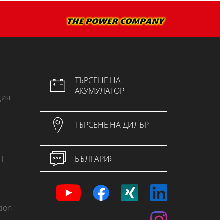
ТЪРСЕНЕ НА
АКУМУЛАТОР
ция
ТЪРСЕНЕ НА ДИЛЪР
Т
БЪЛГАРИЯ
ion