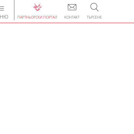
Toggle
navigation
ЕНЮ
ПАРТНЬОРСКИ ПОРТАЛ
КОНТАКТ
ТЪРСЕНЕ