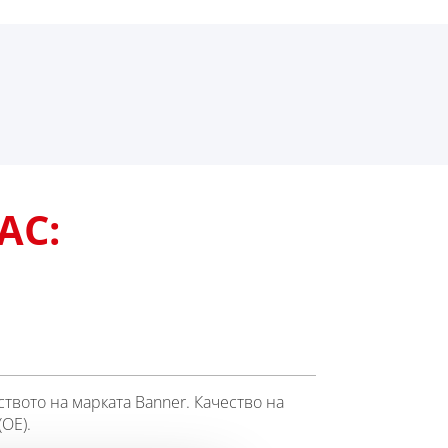
АС:
ството на марката Banner. Качество на
OE).