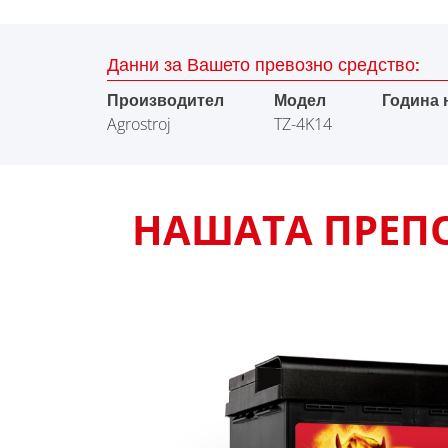
Данни за Вашето превозно средство:
Производител
Модел
Година 
Agrostroj
TZ-4K14
НАШАТА ПРЕПОР