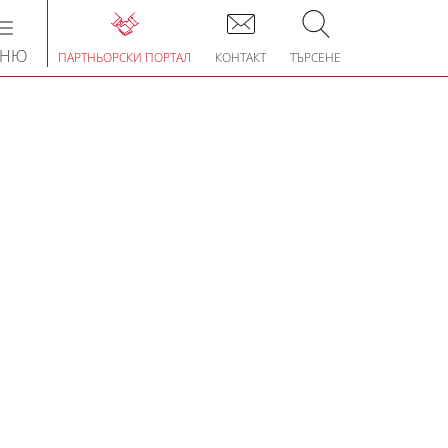
Toggle
navigation
ЕНЮ
ПАРТНЬОРСКИ ПОРТАЛ
КОНТАКТ
ТЪРСЕНЕ