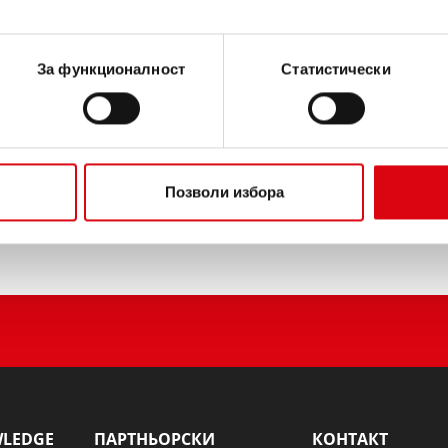
ИНФОРМАЦИЯ ЗА ИЗДЕЛ
За функционалност
Статистически
Купете този акумулатор:
ТЪРГОВЦИ И СЕРВИЗИ З
Позволи избора
WLEDGE
ПАРТНЬОРСКИ
КОНТАКТ