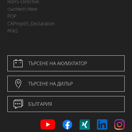
RoHS-Directive
съответствие
POP
CAProp65_Declaration
PFAS
ТЪРСЕНЕ НА АКУМУЛАТОР
ТЪРСЕНЕ НА ДИЛЪР
БЪЛГАРИЯ