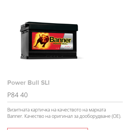
Power Bull SLI
P84 40
Визитната картичка на качеството на марката
Banner. Качество на оригинал за дооборудване (OE).