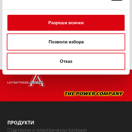
производители на автомобили.
Качество на оригинал за дооборудване.
Разреши всички
Купете този акумулатор:
ТЪРГОВЦИ И СЕРВИЗИ ЗА МОНТАЖ >
Позволи избора
Отказ
ПРОДУКТИ
Стартерни и електрически батерии