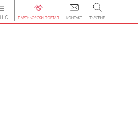
Toggle
navigation
ЕНЮ
ПАРТНЬОРСКИ ПОРТАЛ
КОНТАКТ
ТЪРСЕНЕ