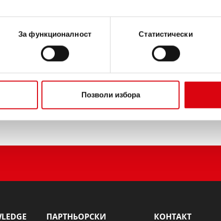
ИНФОРМАЦИЯ ЗА ИЗДЕЛ
За функционалност
Статистически
Купете този акумулатор:
ТЪРГОВЦИ И СЕРВИЗИ З
Позволи избора
WLEDGE
ПАРТНЬОРСКИ
КОНТАКТ