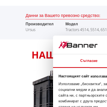
Данни за Вашето превозно средство:
Производител
Модел
Ursus
Tractors 4514, 5514, 65
НАШАТА ПРЕПОР
Съгласие
Настоящият сайт използва
Използваме „бисквитки“, з
социални медии и да анали
сайта ни, с партньорските 
комбинират с друга предос
страна на услугите им.