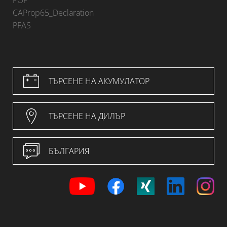
POP
CAProp65_Declaration
PFAS
ТЪРСЕНЕ НА АКУМУЛАТОР
ТЪРСЕНЕ НА ДИЛЪР
БЪЛГАРИЯ