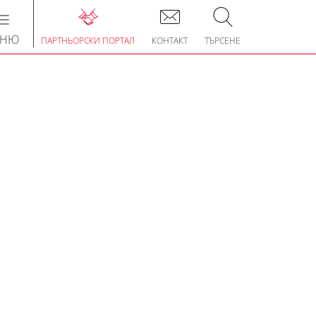
Toggle
navigation
ЕНЮ
ПАРТНЬОРСКИ ПОРТАЛ
КОНТАКТ
ТЪРСЕНЕ