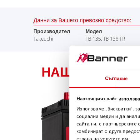
Данни за Вашето превозно средство:
Производител
Модел
Takeuchi
TB 135, TB 138 FR
НАШАТА ПРЕПОР
Съгласие
Настоящият сайт използва
Използваме „бисквитки“, з
социални медии и да анали
сайта ни, с партньорските 
комбинират с друга предос
страна на услугите им.