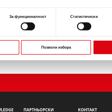
ИНФОРМАЦИЯ ЗА ИЗДЕЛ
За функционалност
Статистически
Купете този акумулатор:
ТЪРГОВЦИ И СЕРВИЗИ З
Позволи избора
WLEDGE
ПАРТНЬОРСКИ
КОНТАКТ