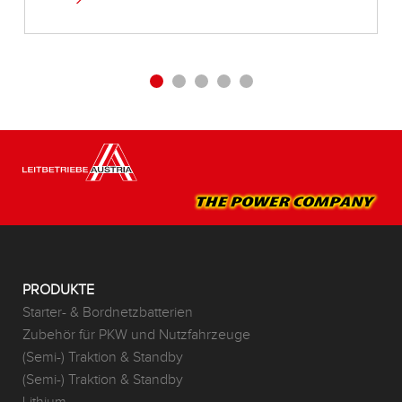
PRODUKTE
Starter- & Bordnetzbatterien
Zubehör für PKW und Nutzfahrzeuge
(Semi-) Traktion & Standby
(Semi-) Traktion & Standby