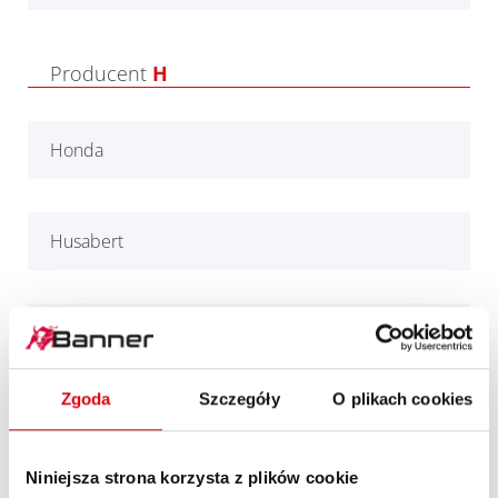
Producent
H
Honda
Husabert
Hyosung
Zgoda
Szczegóły
O plikach cookies
Producent
J
Niniejsza strona korzysta z plików cookie