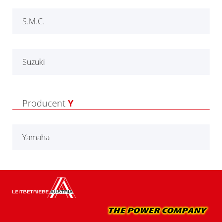
S.M.C.
Suzuki
Producent
Y
Yamaha