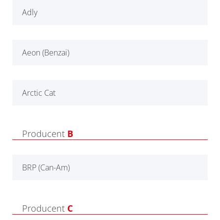
Adly
Aeon (Benzai)
Arctic Cat
Producent
B
BRP (Can-Am)
Producent
C