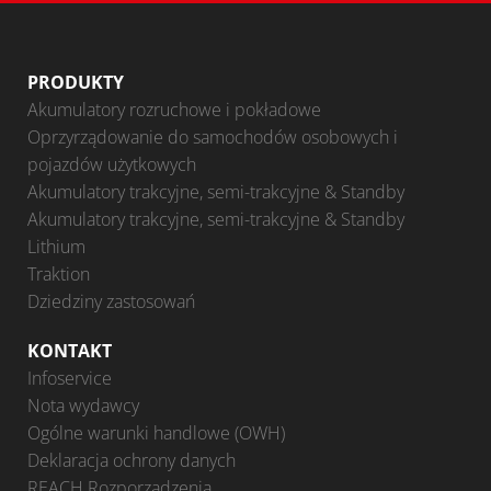
PRODUKTY
Akumulatory rozruchowe i pokładowe
Oprzyrządowanie do samochodów osobowych i
pojazdów użytkowych
Akumulatory trakcyjne, semi-trakcyjne & Standby
Akumulatory trakcyjne, semi-trakcyjne & Standby
Lithium
Traktion
Dziedziny zastosowań
KONTAKT
Infoservice
Nota wydawcy
Ogólne warunki handlowe (OWH)
Deklaracja ochrony danych
REACH Rozporządzenia