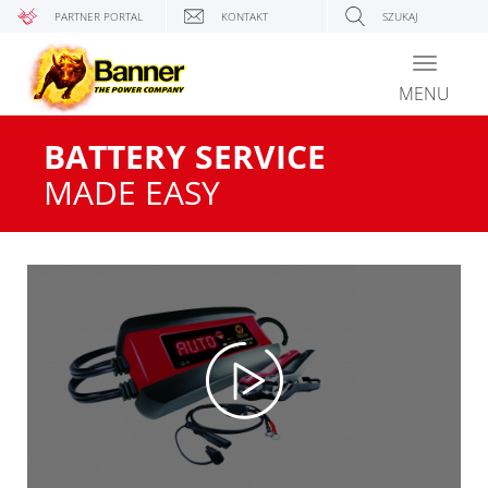
PARTNER PORTAL
KONTAKT
SZUKAJ
Toggle
navigati
MENU
BATTERY SERVICE
MADE EASY