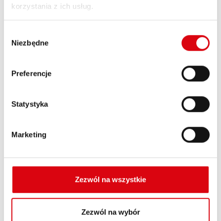
korzystania z ich usług.
Wybór
Niezbędne
zgody
Wyszukiwarka
Preferencje
akumulatorów
Statystyka
Znajdź odpowiedni
akumulator!
Marketing
Zezwól na wszystkie
Zezwól na wybór