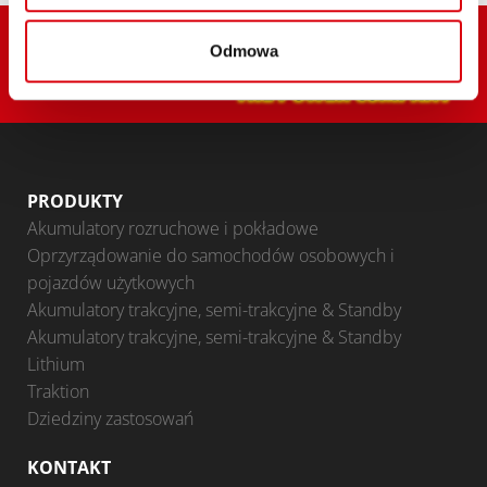
Odmowa
PRODUKTY
Akumulatory rozruchowe i pokładowe
Oprzyrządowanie do samochodów osobowych i
pojazdów użytkowych
Akumulatory trakcyjne, semi-trakcyjne & Standby
Akumulatory trakcyjne, semi-trakcyjne & Standby
Lithium
Traktion
Dziedziny zastosowań
KONTAKT