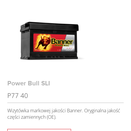
Power Bull SLI
P77 40
Wizytówka markowej jakości Banner. Oryginalna jakość
części zamiennych (OE).