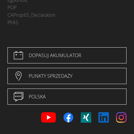
Zgodność
POP
CAProp65_Declaration
PFAS
DOPASUJ AKUMULATOR
PUNKTY SPRZEDAŻY
POLSKA