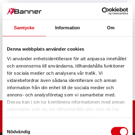
MD Series
Samtycke
Information
Om
VM 1300
Denna webbplats använder cookies
VM 3500 autom.
Vi använder enhetsidentifierare för att anpassa innehållet
och annonserna till användarna, tillhandahålla funktioner
för sociala medier och analysera vår trafik. Vi
VM 600
vidarebefordrar även sådana identifierare och annan
information från din enhet till de sociala medier och
annons- och analysföretag som vi samarbetar med.
Dessa kan i sin tur kombinera informationen med annan
information som du har tillhandahållit eller som de har
samlat in när du har använt deras tjänster.
Samtyckesval
Nödvändig