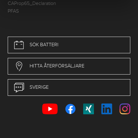
CAProp65_Declaration
PFAS
SÖK BATTERI
HITTA ÅTERFÖRSÄLJARE
SVERIGE