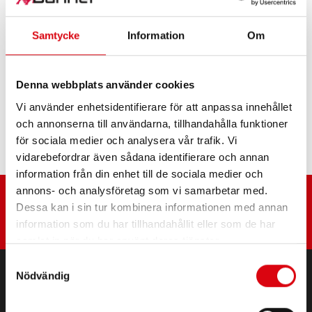
Wheel loader FD 20, 25, 30
Samtycke
Information
Om
Wheel loader FG 20
Denna webbplats använder cookies
Vi använder enhetsidentifierare för att anpassa innehållet
och annonserna till användarna, tillhandahålla funktioner
Wheel loader FG 25
för sociala medier och analysera vår trafik. Vi
vidarebefordrar även sådana identifierare och annan
information från din enhet till de sociala medier och
annons- och analysföretag som vi samarbetar med.
Dessa kan i sin tur kombinera informationen med annan
information som du har tillhandahållit eller som de har
samlat in när du har använt deras tjänster.
Samtyckesval
Nödvändig
PRODUKTER