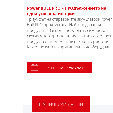
Power BULL PRO – ПРОдължението на
една успешна история.
Триумфът на стартерните акумулаториPower
Bull PRO продължава. Най-продаваният
продукт на Banner е перфектна симбиоза
между многократно отличаваното качество н
продукта и първокласните характеристики.
Качество като на оригинала за дооборудване
ТЪРСЕНЕ НА АКУМУЛАТОР
ТЕХНИЧЕСКИ ДАННИ