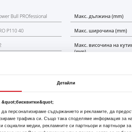
ower Bull PROfessional
Макс. дължина (mm)
RO P110 40
Макс. широчина (mm)
2
Макс. височина на кути
(mm)
10
Макс. обща височина (
00
Характеристики на
Детайли
акумулатора
Дънна планка
 &quot;бисквитки&quot;
а да персонализираме съдържанието и рекламите, да предо
зираме трафика си. Също така споделяме информация за на
си социални медии, рекламните си партньори и партньори за