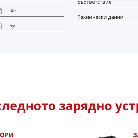
съответствие
Технически данни
ледното зарядно уст
ТОРИ
З