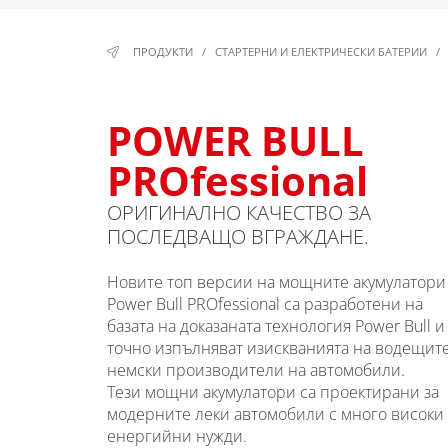
ПРОДУКТИ
/
СТАРТЕРНИ И ЕЛЕКТРИЧЕСКИ БАТЕРИИ
/
POWER BULL
PROfessional
ОРИГИНАЛНО КАЧЕСТВО ЗА
ПОСЛЕДВАЩО ВГРАЖДАНЕ.
Новите топ версии на мощните акумулатори
Power Bull PROfessional са разработени на
базата на доказаната технология Power Bull и
точно изпълняват изискванията на водещит
немски производители на автомобили.
Тези мощни акумулатори са проектирани за
модерните леки автомобили с много високи
енергийни нужди.