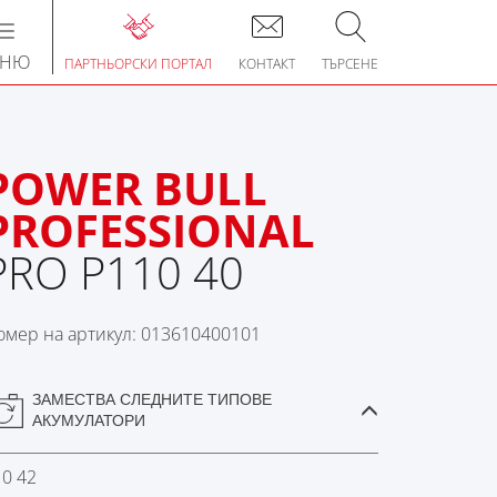
Toggle
navigation
ЕНЮ
ПАРТНЬОРСКИ ПОРТАЛ
КОНТАКТ
ТЪРСЕНЕ
POWER BULL
PROFESSIONAL
PRO P110 40
омер на артикул: 013610400101
ЗАМЕСТВА СЛЕДНИТЕ ТИПОВЕ
АКУМУЛАТОРИ
10 42