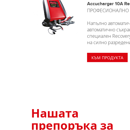
Accucharger 10A Re
ПРОФЕСИОНАЛНО 
Напълно автоматич
автоматично съхра
специален Recover
на силно разреден
КЪМ ПРОДУКТА
Нашата
препоръка за