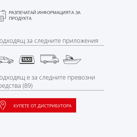
РАЗПЕЧАТАЙ ИНФОРМАЦИЯТА ЗА
ПРОДУКТА
одходящ за следните приложения
одходящ e за следните превозни
редства (89)
КУПЕТЕ ОТ ДИСТРИБУТОРА