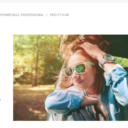
POWER BULL PROFESSIONAL
/
PRO P110 40
е