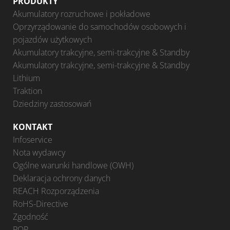
PRODUKTY
Akumulatory rozruchowe i pokładowe
Oprzyrządowanie do samochodów osobowych i
pojazdów użytkowych
Akumulatory trakcyjne, semi-trakcyjne & Standby
Akumulatory trakcyjne, semi-trakcyjne & Standby
Lithium
Traktion
Dziedziny zastosowań
KONTAKT
Infoservice
Nota wydawcy
Ogólne warunki handlowe (OWH)
Deklaracja ochrony danych
REACH Rozporządzenia
RoHS-Directive
Zgodność
POP