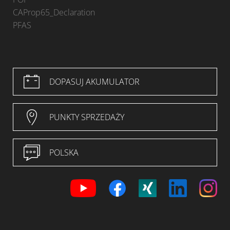
CAProp65_Declaration
PFAS
DOPASUJ AKUMULATOR
PUNKTY SPRZEDAŻY
POLSKA