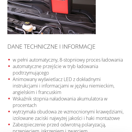
DANE TECHNICZNE I INFORMACJE
w pełni automatyczny, 8-stopniowy proces ładowania
automatyczne przejście w tryb ładowania
podtrzymującego
Animowany wyświetlacz LED z dokładnymi
instrukcjami i informacjami w języku niemieckim,
angielskim i francuskim
Wskaźnik stopnia naładowania akumulatora w
procentach
wytrzymała obudowa ze wzmocnionymi krawędziami,
izolowane zaciski najwyżej jakości i haki montażowe
Zabezpieczenie przed odwrotną polaryzacją,
przepięciem, iskrzeniem i zwarciem