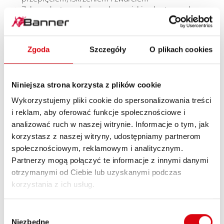
Zakres dostawy: ładowarka, zaciski, adapter oczkowy
z zabezpieczeniem, torba do przechowywania i
instrukcja
Zgoda
Szczegóły
O plikach cookies
Niniejsza strona korzysta z plików cookie
Wykorzystujemy pliki cookie do spersonalizowania treści
i reklam, aby oferować funkcje społecznościowe i
analizować ruch w naszej witrynie. Informacje o tym, jak
korzystasz z naszej witryny, udostępniamy partnerom
społecznościowym, reklamowym i analitycznym.
Partnerzy mogą połączyć te informacje z innymi danymi
otrzymanymi od Ciebie lub uzyskanymi podczas
korzystania z ich usług.
HOW TO VIDEO
Wybór
Niezbędne
zgody