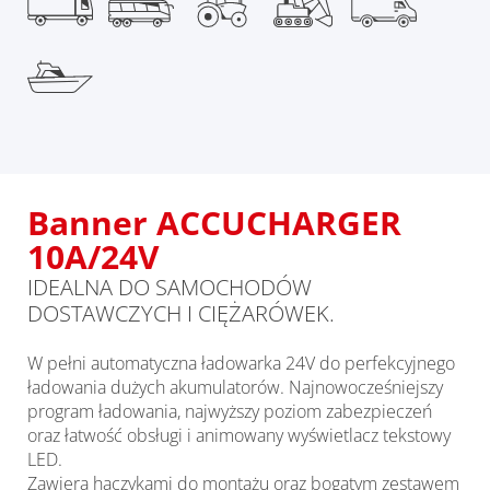
Banner ACCUCHARGER
10A/24V
IDEALNA DO SAMOCHODÓW
DOSTAWCZYCH I CIĘŻARÓWEK.
W pełni automatyczna ładowarka 24V do perfekcyjnego
ładowania dużych akumulatorów. Najnowocześniejszy
program ładowania, najwyższy poziom zabezpieczeń
oraz łatwość obsługi i animowany wyświetlacz tekstowy
LED.
Zawiera haczykami do montażu oraz bogatym zestawem