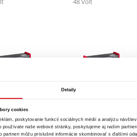
lt
48 Volt
Detaily
ger SELECT
Charger SELECT
3 kW
bory cookies
eklám, poskytovanie funkcií sociálnych médií a analýzu návšte
o používate naše webové stránky, poskytujeme aj našim partner
to partneri môžu príslušné informácie skombinovať s ďalšími údaj