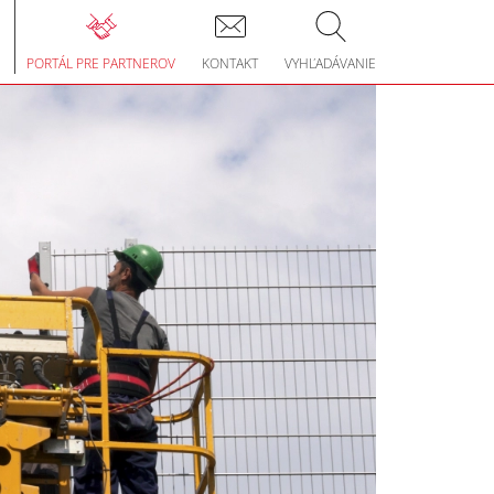
le
gation
PORTÁL PRE PARTNEROV
KONTAKT
VYHĽADÁVANIE