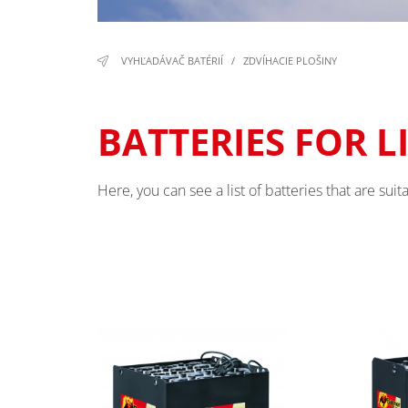
VYHĽADÁVAČ BATÉRIÍ
/
ZDVÍHACIE PLOŠINY
BATTERIES FOR 
Here, you can see a list of batteries that are suita