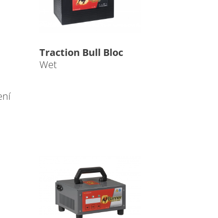
Traction Bull Bloc
Wet
ení