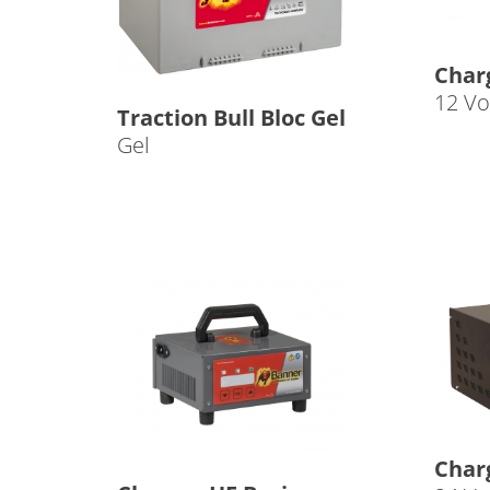
Char
12 Vo
Traction Bull Bloc Gel
Gel
Char