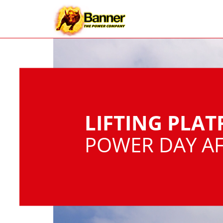
LIFTING PLA
POWER DAY AF