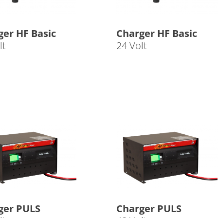
ger HF Basic
Charger HF Basic
lt
24 Volt
ger PULS
Charger PULS