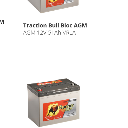
GM
Traction Bull Bloc AGM
AGM 12V 51Ah VRLA