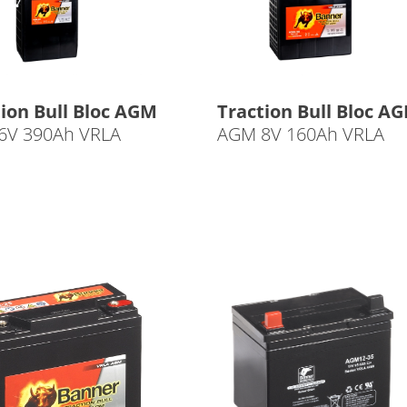
ion Bull Bloc AGM
Traction Bull Bloc A
6V 390Ah VRLA
AGM 8V 160Ah VRLA