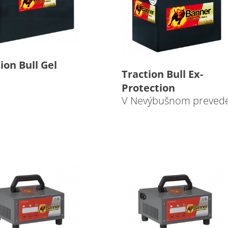
ion Bull Gel
Traction Bull Ex-
Protection
V Nevýbušnom preved