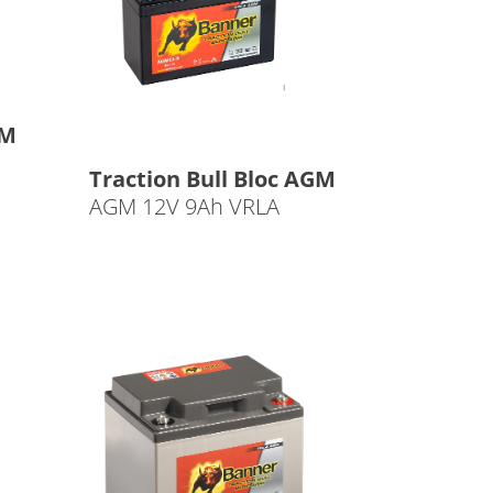
GM
Traction Bull Bloc AGM
AGM 12V 9Ah VRLA